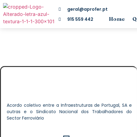
geral@aprofer.pt
Home
Q
915 559 442
Acordo coletivo entre a Infraestruturas de Portugal, SA e
outras e o Sindicato Nacional dos Trabalhadores do
Sector Ferroviário